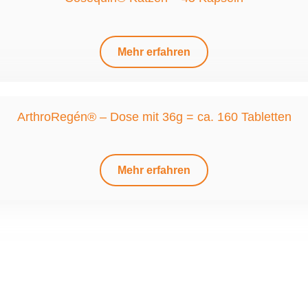
Mehr erfahren
ArthroRegén® – Dose mit 36g = ca. 160 Tabletten
Mehr erfahren