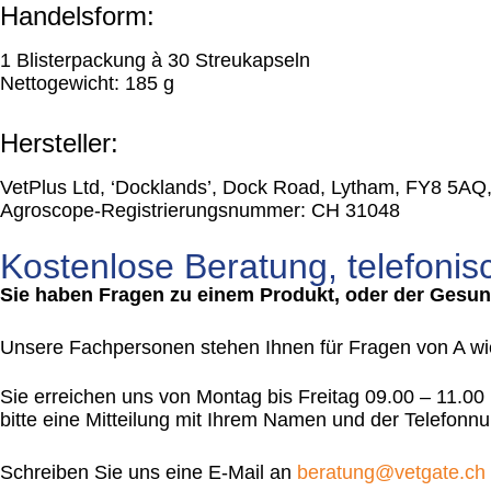
Handelsform:
1 Blisterpackung à 30 Streukapseln
Nettogewicht: 185 g
Hersteller:
VetPlus Ltd, ‘Docklands’, Dock Road, Lytham, FY8 5AQ
Agroscope-Registrierungsnummer: CH 31048
Kostenlose Beratung, telefonis
Sie haben Fragen zu einem Produkt, oder der Gesun
Unsere Fachpersonen stehen Ihnen für Fragen von A wie 
Sie erreichen uns von Montag bis Freitag 09.00 – 11.00 
bitte eine Mitteilung mit Ihrem Namen und der Telefonn
Schreiben Sie uns eine E-Mail an
beratung@vetgate.ch