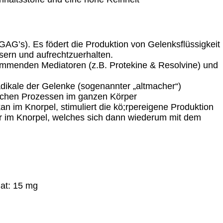
AG’s). Es födert die Produktion von Gelenksflüssigkeit
ssern und aufrechtzuerhalten.
emmenden Mediatoren (z.B. Protekine & Resolvine) und
adikale der Gelenke (sogenannter „altmacher“)
tischen Prozessen im ganzen Körper
an im Knorpel, stimuliert die kö;rpereigene Produktion
sser im Knorpel, welches sich dann wiederum mit dem
at: 15 mg