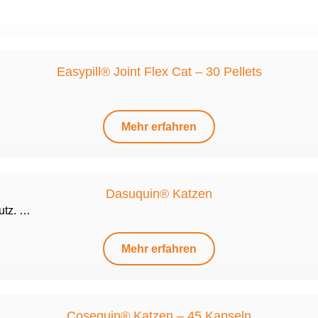
Easypill® Joint Flex Cat – 30 Pellets
Mehr erfahren
Dasuquin® Katzen
utz. …
Mehr erfahren
Cosequin® Katzen – 45 Kapseln