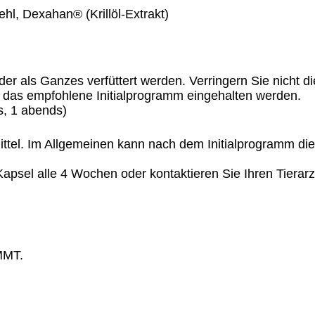
hl, Dexahan® (Krillöl-Extrakt)
oder als Ganzes verfüttert werden. Verringern Sie nich
te das empfohlene Initialprogramm eingehalten werden.
s, 1 abends)
ttel. Im Allgemeinen kann nach dem Initialprogramm die 
psel alle 4 Wochen oder kontaktieren Sie Ihren Tierar
MMT.