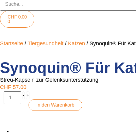
CHF
0.00
0
Startseite
/
Tiergesundheit
/
Katzen
/ Synoquin® Für Ka
Synoquin® Für Ka
Streu-Kapseln zur Gelenksunterstützung
CHF
57.00
-
+
In den Warenkorb