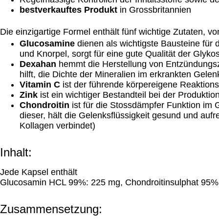
bestverkauftes Produkt
in Grossbritannien
Die einzigartige Formel enthält fünf wichtige Zutaten, vo
Glucosamine
dienen als wichtigste Bausteine für
und Knorpel, sorgt für eine gute Qualität der Glyk
Dexahan
hemmt die Herstellung von Entzündungsze
hilft, die Dichte der Mineralien im erkrankten Gele
Vitamin C
ist der führende körpereigene Reaktions
Zink
ist ein wichtiger Bestandteil bei der Produkt
Chondroitin
ist für die Stossdämpfer Funktion im G
dieser, hält die Gelenksflüssigkeit gesund und auf
Kollagen verbindet)
Inhalt:
Jede Kapsel enthält
Glucosamin HCL 99%: 225 mg, Chondroitinsulphat 95%:
Zusammensetzung: