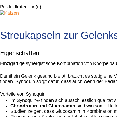
Produktkategorie(n)
Streukapseln zur Gelenks
Eigenschaften:
Einzigartige synergistische Kombination von Knorpelbaus
Damit ein Gelenk gesund bleibt, braucht es stetig eine 
finden. Synoquin sorgt dafür, dass auch wenn der Bedar
Vorteile von Synoquin:
im Synoquin® finden sich ausschliesslich qualitat
Chondroitin und Glucosamin
sind wirksame Helf
Studien zeigen, dass Glucosamin in Kombination m
Regelmässige Kontrollen der Inhaltsstoffe sowie d