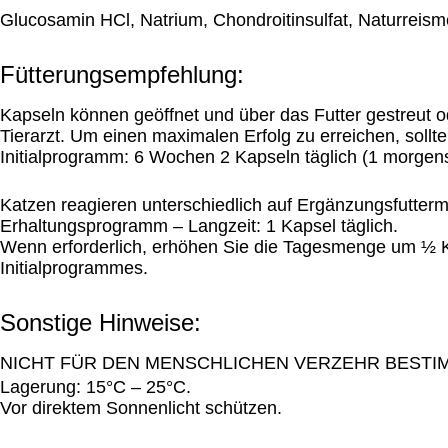
Glucosamin HCl, Natrium, Chondroitinsulfat, Naturreisme
Fütterungsempfehlung:
Kapseln können geöffnet und über das Futter gestreut 
Tierarzt. Um einen maximalen Erfolg zu erreichen, soll
Initialprogramm: 6 Wochen 2 Kapseln täglich (1 morgen
Katzen reagieren unterschiedlich auf Ergänzungsfuttermi
Erhaltungsprogramm – Langzeit: 1 Kapsel täglich.
Wenn erforderlich, erhöhen Sie die Tagesmenge um ½ Ka
Initialprogrammes.
Sonstige Hinweise:
NICHT FÜR DEN MENSCHLICHEN VERZEHR BESTI
Lagerung: 15°C – 25°C.
Vor direktem Sonnenlicht schützen.