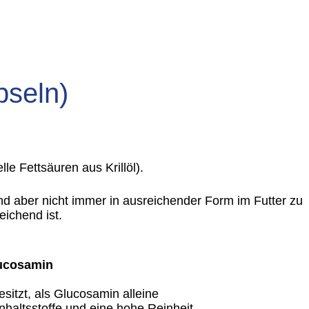
pseln)
e Fettsäuren aus Krillöl).
nd aber nicht immer in ausreichender Form im Futter zu
eichend ist.
lucosamin
itzt, als Glucosamin alleine
nhaltsstoffe und eine hohe Reinheit