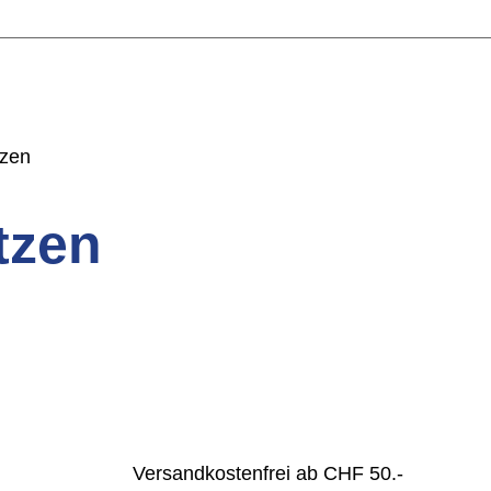
tzen
tzen
Versandkostenfrei ab CHF 50.-