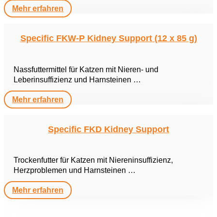
Mehr erfahren
Specific FKW-P Kidney Support (12 x 85 g)
Nassfuttermittel für Katzen mit Nieren- und
Leberinsuffizienz und Harnsteinen …
Mehr erfahren
Specific FKD Kidney Support
Trockenfutter für Katzen mit Niereninsuffizienz,
Herzproblemen und Harnsteinen …
Mehr erfahren