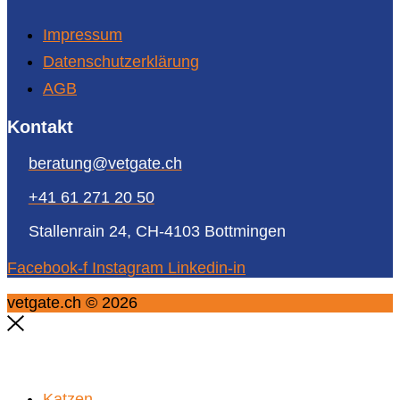
Impressum
Datenschutzerklärung
AGB
Kontakt
beratung@vetgate.ch
+41 61 271 20 50
Stallenrain 24, CH-4103 Bottmingen
Facebook-f
Instagram
Linkedin-in
vetgate.ch © 2026
Katzen