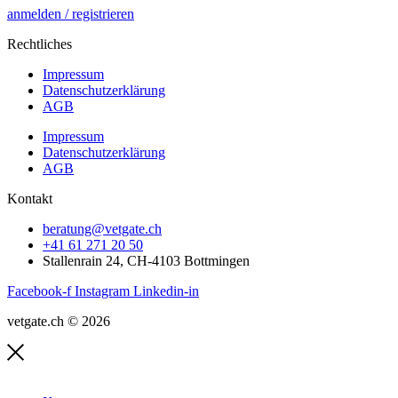
anmelden / registrieren
Rechtliches
Impressum
Datenschutzerklärung
AGB
Impressum
Datenschutzerklärung
AGB
Kontakt
beratung@vetgate.ch
+41 61 271 20 50
Stallenrain 24, CH-4103 Bottmingen
Facebook-f
Instagram
Linkedin-in
vetgate.ch © 2026