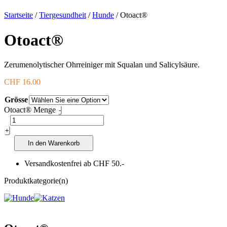
Startseite
/
Tiergesundheit
/
Hunde
/ Otoact®
Otoact®
Zerumenolytischer Ohrreiniger mit Squalan und Salicylsäure.
CHF
16.00
Grösse
Otoact® Menge
-
+
In den Warenkorb
Versandkostenfrei ab CHF 50.-
Produktkategorie(n)