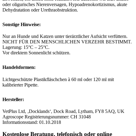
oder oligurisches Nierenversagen, Hypoadrenokortizismus, akute
Dehydratation oder Urethraobstruktion.
Sonstige Hinweise:
Nur an Hunde und Katzen unter tierärztlicher Aufsicht verfüttern.
NICHT FÜR DEN MENSCHLICHEN VERZEHR BESTIMMT.
Lagerung: 15°C – 25°C.
Vor direktem Sonnenlicht schützen.
Handelsformen:
Lichtgeschützte Plastikfläschchen à 60 ml oder 120 ml mit
kalibrierter Pipette.
Hersteller:
VetPlus Ltd, ‚Docklands‘, Dock Road, Lytham, FY8 5AQ, UK
Agroscope Registrierungsnummer: CH 31048
Informationsstand: 01.10.2018
Kostenlose Beratung, telefonisch oder online