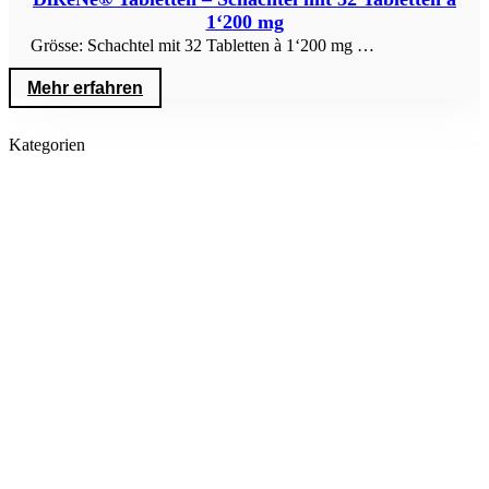
1‘200 mg
Grösse: Schachtel mit 32 Tabletten à 1‘200 mg …
Mehr erfahren
Kategorien