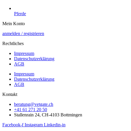
Pferde
Mein Konto
anmelden / registrieren
Rechtliches
Impressum
Datenschutzerklärung
AGB
Impressum
Datenschutzerklärung
AGB
Kontakt
beratung@vetgate.ch
+41 61 271 20 50
Stallenrain 24, CH-4103 Bottmingen
Facebook-f
Instagram
Linkedin-in