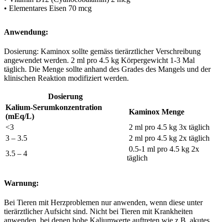
• Elementares Eisen 70 mcg
Anwendung:
Dosierung: Kaminox sollte gemäss tierärztlicher Verschreibung
angewendet werden. 2 ml pro 4.5 kg Körpergewicht 1-3 Mal
täglich. Die Menge sollte anhand des Grades des Mangels und der
klinischen Reaktion modifiziert werden.
Dosierung
Kalium-Serumkonzentration
Kaminox Menge
(mEq/L)
<3
2 ml pro 4.5 kg 3x täglich
3 – 3.5
2 ml pro 4.5 kg 2x täglich
0.5-1 ml pro 4.5 kg 2x
3.5 – 4
täglich
Warnung:
Bei Tieren mit Herzproblemen nur anwenden, wenn diese unter
tierärztlicher Aufsicht sind. Nicht bei Tieren mit Krankheiten
anwenden, bei denen hohe Kaliumwerte auftreten wie z.B. akutes