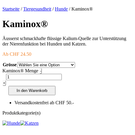
Startseite
/
Tiergesundheit
/
Hunde
/ Kaminox®
Kaminox®
Äusserst schmackhafte flüssige Kalium-Quelle zur Unterstützung
der Nierenfunktion bei Hunden und Katzen.
Ab
CHF
24.50
Grösse
Kaminox® Menge
-
+
In den Warenkorb
Versandkostenfrei ab CHF 50.-
Produktkategorie(n)