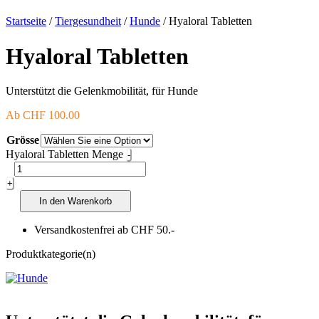
Startseite
/
Tiergesundheit
/
Hunde
/ Hyaloral Tabletten
Hyaloral Tabletten
Unterstützt die Gelenkmobilität, für Hunde
Ab
CHF
100.00
Grösse
Hyaloral Tabletten Menge
-
+
In den Warenkorb
Versandkostenfrei ab CHF 50.-
Produktkategorie(n)