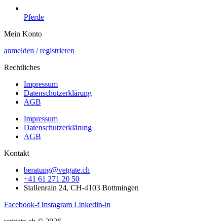
Pferde
Mein Konto
anmelden / registrieren
Rechtliches
Impressum
Datenschutzerklärung
AGB
Impressum
Datenschutzerklärung
AGB
Kontakt
beratung@vetgate.ch
+41 61 271 20 50
Stallenrain 24, CH-4103 Bottmingen
Facebook-f
Instagram
Linkedin-in