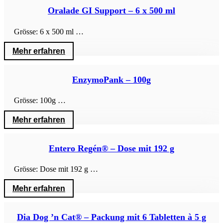
Oralade GI Support – 6 x 500 ml
Grösse: 6 x 500 ml …
Mehr erfahren
EnzymoPank – 100g
Grösse: 100g …
Mehr erfahren
Entero Regén® – Dose mit 192 g
Grösse: Dose mit 192 g …
Mehr erfahren
Dia Dog ’n Cat® – Packung mit 6 Tabletten à 5 g