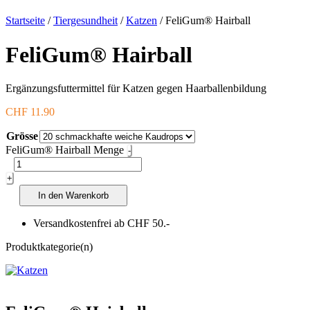
Startseite
/
Tiergesundheit
/
Katzen
/ FeliGum® Hairball
FeliGum® Hairball
Ergänzungsfuttermittel für Katzen gegen Haarballenbildung
CHF
11.90
Grösse
FeliGum® Hairball Menge
-
+
In den Warenkorb
Versandkostenfrei ab CHF 50.-
Produktkategorie(n)