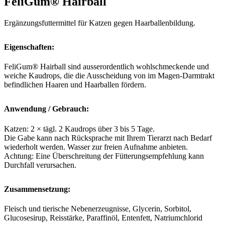
FeliGum® Hairball
Ergänzungsfuttermittel für Katzen gegen Haarballenbildung.
Eigenschaften:
FeliGum® Hairball sind ausserordentlich wohlschmeckende und
weiche Kaudrops, die die Ausscheidung von im Magen-Darmtrakt
befindlichen Haaren und Haarballen fördern.
Anwendung / Gebrauch:
Katzen: 2 × tägl. 2 Kaudrops über 3 bis 5 Tage.
Die Gabe kann nach Rücksprache mit Ihrem Tierarzt nach Bedarf
wiederholt werden. Wasser zur freien Aufnahme anbieten.
Achtung: Eine Überschreitung der Fütterungsempfehlung kann
Durchfall verursachen.
Zusammensetzung:
Fleisch und tierische Nebenerzeugnisse, Glycerin, Sorbitol,
Glucosesirup, Reisstärke, Paraffinöl, Entenfett, Natriumchlorid