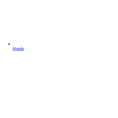
Hunde