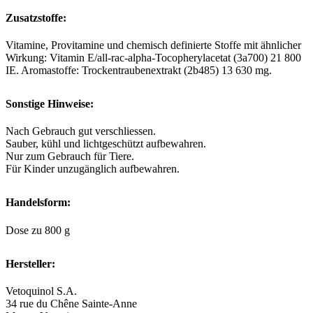
Zusatzstoffe:
Vitamine, Provitamine und chemisch definierte Stoffe mit ähnlicher
Wirkung: Vitamin E/all-rac-alpha-Tocopherylacetat (3a700) 21 800
IE. Aromastoffe: Trockentraubenextrakt (2b485) 13 630 mg.
Sonstige Hinweise:
Nach Gebrauch gut verschliessen.
Sauber, kühl und lichtgeschützt aufbewahren.
Nur zum Gebrauch für Tiere.
Für Kinder unzugänglich aufbewahren.
Handelsform:
Dose zu 800 g
Hersteller:
Vetoquinol S.A.
34 rue du Chêne Sainte-Anne