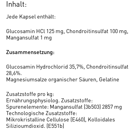
Inhalt:
Jede Kapsel enthält:
Glucosamin HCl 125 mg, Chondroitinsulfat 100 mg,
Mangansulfat 1 mg
Zusammensetzung:
Glucosamin Hydrochlorid 35,7%, Chondroitinsulfat
28,6%.
Magnesiumsalze organischer Säuren, Gelatine
Zusatzstoffe pro kg:
Ernährungsphysiolog. Zusatzstoffe:
Spurenelemente: Mangansulfat (3b503) 2857 mg
Technologische Zusatzstoffe:
Mikrokristalline Cellulose (E460), Kolloidales
Silizioumdioxid. (E551b)