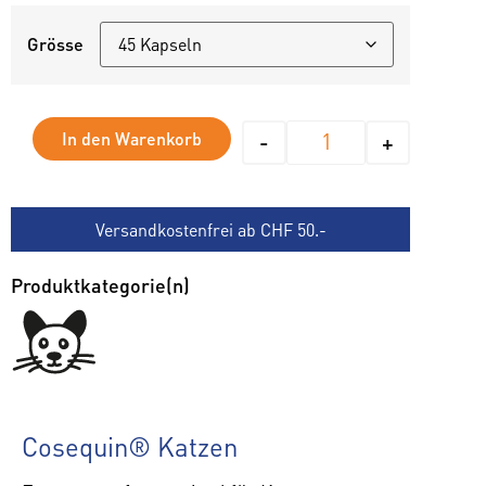
Grösse
Alternative:
In den Warenkorb
-
+
Versandkostenfrei ab CHF 50.-
Produktkategorie(n)
Cosequin® Katzen