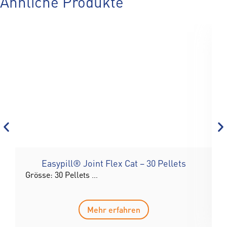
Ähnliche Produkte
Easypill® Joint Flex Cat – 30 Pellets
Grösse: 30 Pellets …
G
Mehr erfahren