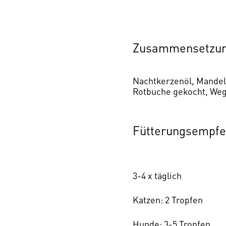
Zusammensetzun
Nachtkerzenöl, Mandelö
Rotbuche gekocht, Weg
Fütterungsempfe
3-4 x täglich
Katzen: 2 Tropfen
Hunde: 3-5 Tropfen