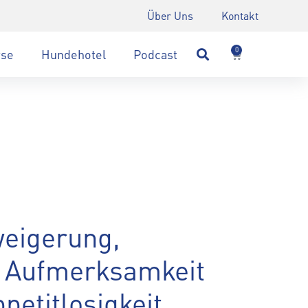
Über Uns
Kontakt
0
rse
Hundehotel
Podcast
eigerung,
 Aufmerksamkeit
petitlosigkeit