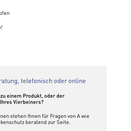
pfen
n!
atung, telefonisch oder online
 zu einem Produkt, oder der
Ihres Vierbeiners?
nen stehen Ihnen für Fragen von A wie
eckenschutz beratend zur Seite.