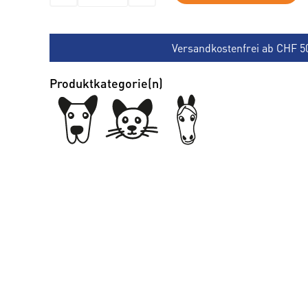
Versandkostenfrei ab CHF 5
Produktkategorie(n)