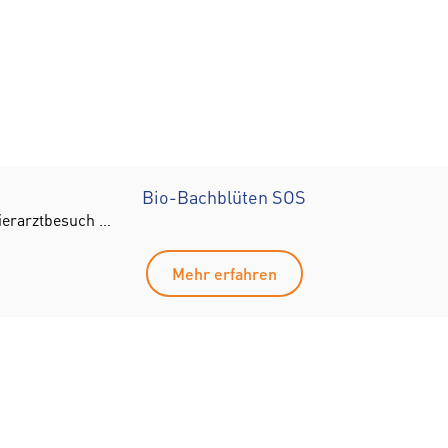
Bio-Bachblüten SOS
 Tierarztbesuch …
Mehr erfahren