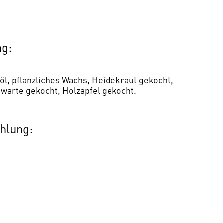
g:
l, pflanzliches Wachs, Heidekraut gekocht,
warte gekocht, Holzapfel gekocht.
hlung: