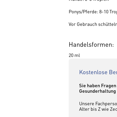
Ponys/Pferde: 8-10 Tro
Vor Gebrauch schüttel
Handelsformen:
20 ml
Kostenlose Ber
Sie haben Fragen
Gesunderhaltung 
Unsere Fachperso
Alter bis Z wie Z