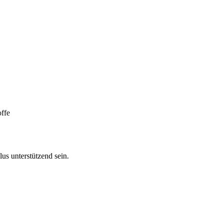
offe
us unterstützend sein.