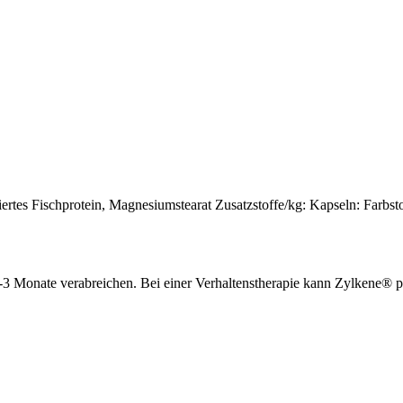
iertes Fischprotein, Magnesiumstearat Zusatzstoffe/kg: Kapseln: Farbst
-3 Monate verabreichen. Bei einer Verhaltenstherapie kann Zylkene® pl