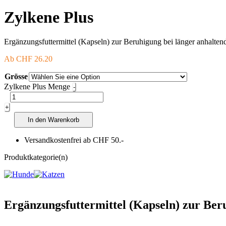
Zylkene Plus
Ergänzungsfuttermittel (Kapseln) zur Beruhigung bei länger anhalten
Ab
CHF
26.20
Grösse
Zylkene Plus Menge
-
+
In den Warenkorb
Versandkostenfrei ab CHF 50.-
Produktkategorie(n)
Ergänzungsfuttermittel (Kapseln) zur Ber