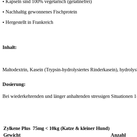
• Kapseln sind 100% vegetarisch (gelatinefrei)
• Nachhaltig gewonnenes Fischprotein
• Hergestellt in Frankreich
Inhalt:
Maltodextrin, Kasein (Trypsin-hydrolysiertes Rinderkasein), hydrolys
Dosierung:
Bei wiederkehrenden und länger anhaltenden stressigen Situationen 1
Zylkene Plus 75mg < 10kg (Katze & kleiner Hund)
Gewicht
Anzahl